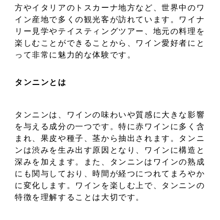
方やイタリアのトスカーナ地方など、世界中のワ
イン産地で多くの観光客が訪れています。ワイナ
リー見学やテイスティングツアー、地元の料理を
楽しむことができることから、ワイン愛好者にと
って非常に魅力的な体験です。
タンニンとは
タンニンは、ワインの味わいや質感に大きな影響
を与える成分の一つです。特に赤ワインに多く含
まれ、果皮や種子、茎から抽出されます。タンニ
ンは渋みを生み出す原因となり、ワインに構造と
深みを加えます。また、タンニンはワインの熟成
にも関与しており、時間が経つにつれてまろやか
に変化します。ワインを楽しむ上で、タンニンの
特徴を理解することは大切です。