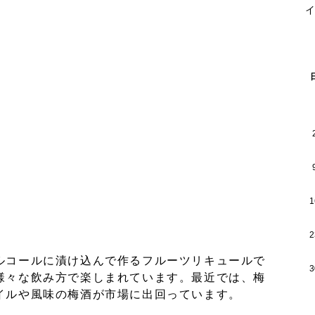
イ
1
2
ルコールに漬け込んで作るフルーツリキュールで
3
様々な飲み方で楽しまれています。最近では、梅
イルや風味の梅酒が市場に出回っています。