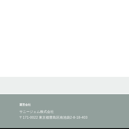
運営会社
サニージェム株式会社
〒171-0022 東京都豊島区南池袋2-8-18-403