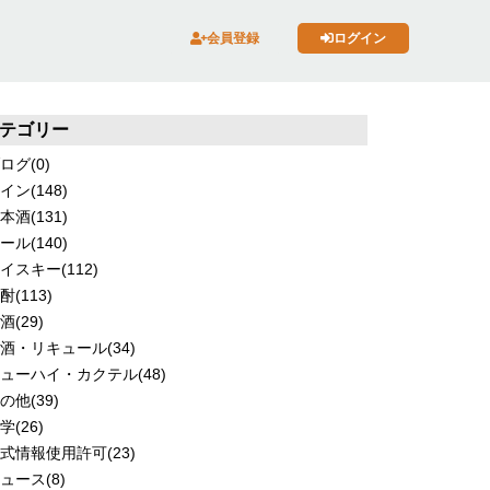
会員登録
ログイン
テゴリー
ログ
(0)
イン
(148)
本酒
(131)
ール
(140)
イスキー
(112)
酎
(113)
酒
(29)
酒・リキュール
(34)
ューハイ・カクテル
(48)
の他
(39)
学
(26)
式情報使用許可
(23)
ュース
(8)