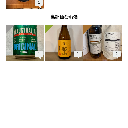
1
高評価なお酒
1
1
2