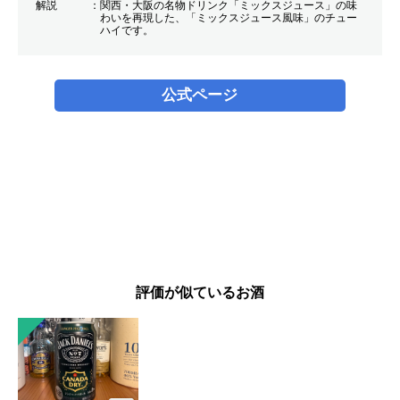
解説
関西・大阪の名物ドリンク「ミックスジュース」の味
わいを再現した、「ミックスジュース風味」のチュー
ハイです。
公式ページ
評価が似ているお酒