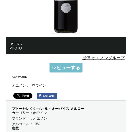
USERS
PHOTO
提供:オエノングループ
レビューする
KEYWORD
オエノン
赤ワイン
FaceBook
プトーセレクション ル・オーパイス メルロー
カテゴリー
赤ワイン
ブランド
オエノン
アルコール
13%
度数