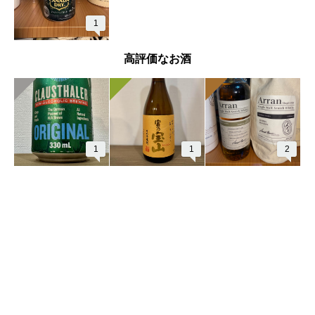
1
高評価なお酒
1
1
2