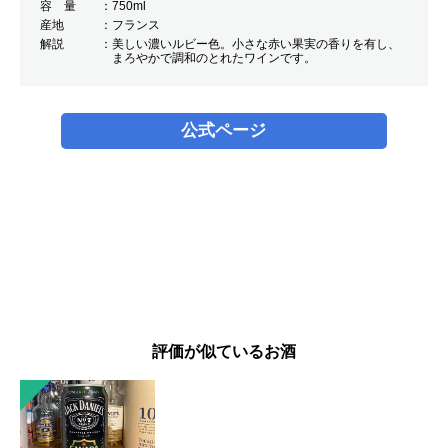
容 量
750ml
産地
フランス
解説
美しい濃いルビー色。小さな赤い果実の香りを有し、
まろやかで調和のとれたワインです。
公式ページ
評価が似ているお酒