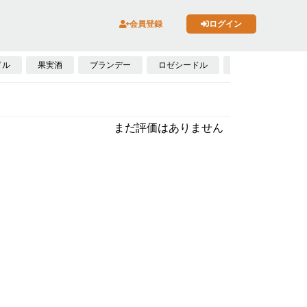
会員登録
ログイン
ドル
果実酒
ブランデー
ロゼシードル
スピリッツ
まだ評価はありません