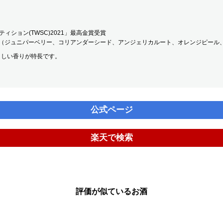
ィション(TWSC)2021」最高金賞受賞
ル（ジュニパーベリー、コリアンダーシード、アンジェリカルート、オレンジピール
々しい香りが特長です。
公式ページ
楽天で検索
評価が似ているお酒