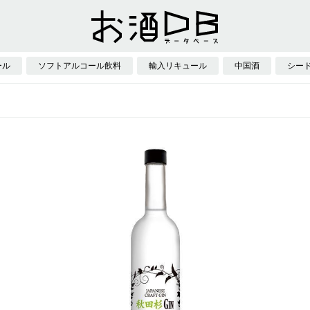
ール
ソフトアルコール飲料
輸入リキュール
中国酒
シー