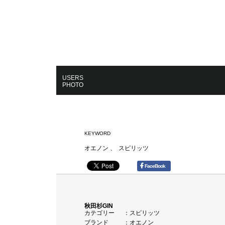
USERS
PHOTO
KEYWORD
オエノン
スピリッツ
FaceBook
秋田杉GIN
カテゴリー
スピリッツ
ブランド
オエノン