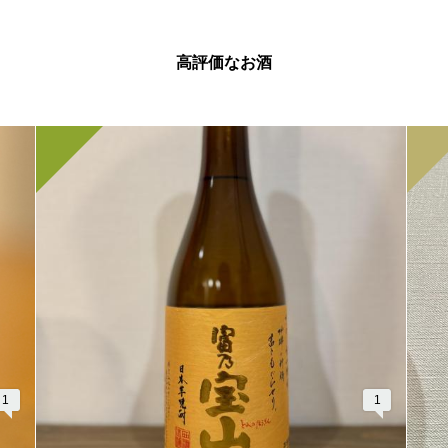
高評価なお酒
1
1