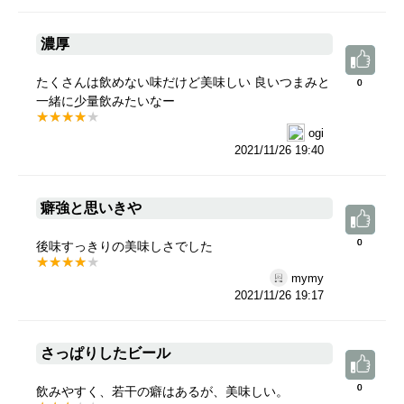
濃厚
たくさんは飲めない味だけど美味しい 良いつまみと
0
0
一緒に少量飲みたいなー
ogi
2021/11/26 19:40
癖強と思いきや
0
0
後味すっきりの美味しさでした
mymy
2021/11/26 19:17
さっぱりしたビール
0
0
飲みやすく、若干の癖はあるが、美味しい。