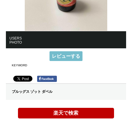
USERS
PHOTO
レビューする
KEYWORD
FaceBook
ブルッグス ゾット ダベル
楽天で検索