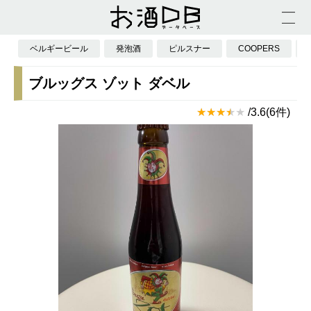
ベルギービール
発泡酒
ピルスナー
COOPERS
ブルッグス ゾット ダベル
/3.6(6件)