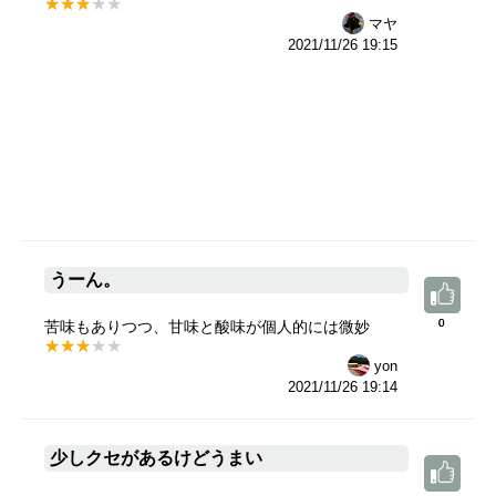
マヤ
2021/11/26 19:15
うーん。
0
0
苦味もありつつ、甘味と酸味が個人的には微妙
yon
2021/11/26 19:14
少しクセがあるけどうまい