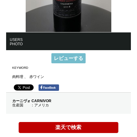
USERS
PHOTO
レビューする
KEYWORD
肉料理
赤ワイン
FaceBook
カーニヴォ CARNIVOR
生産国
アメリカ
楽天で検索