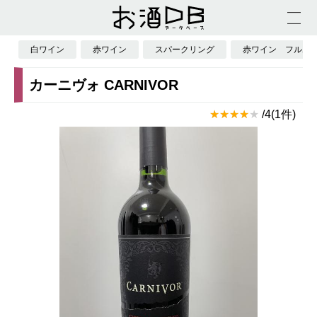
白ワイン
赤ワイン
スパークリング
赤ワイン フルボ
カーニヴォ CARNIVOR
/4(1件)