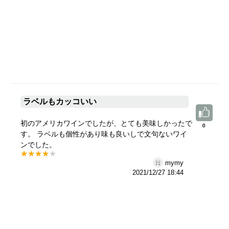
ラベルもカッコいい
初のアメリカワインでしたが、とても美味しかったで
0
0
す。 ラベルも個性があり味も良いしで文句ないワイ
ンでした。
mymy
2021/12/27 18:44