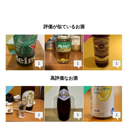
評価が似ているお酒
1
1
1
高評価なお酒
1
1
1