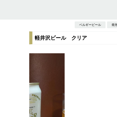
ベルギービール
発
軽井沢ビール クリア