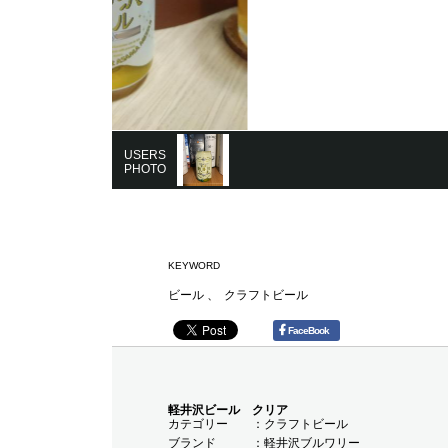
USERS
PHOTO
KEYWORD
ビール
クラフトビール
FaceBook
軽井沢ビール クリア
カテゴリー
クラフトビール
ブランド
軽井沢ブルワリー