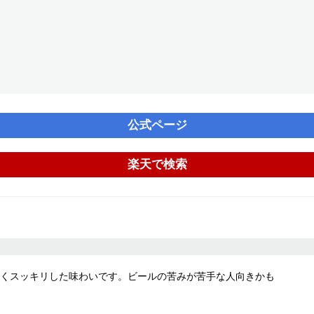
公式ページ
楽天で検索
くスッキリした味わいです。ビールの苦みが苦手な人向きかも