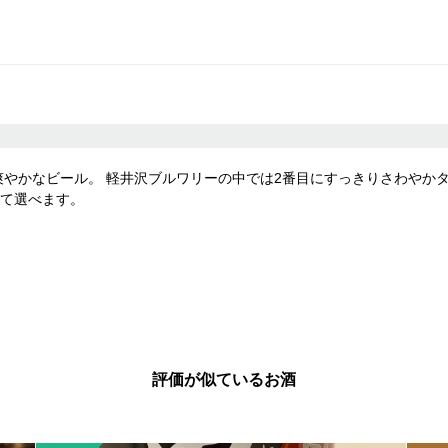
爽やかなビール。 軽井沢ブルワリーの中では2番目にすっきりさわやかタ
て選べます。
評価が似ているお酒