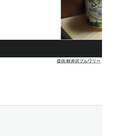
提供:軽井沢ブルワリー