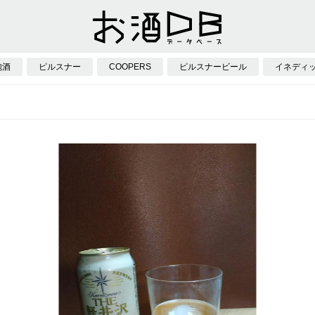
泡酒
ピルスナー
COOPERS
ピルスナービール
イネディ