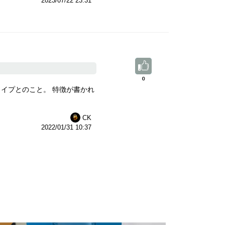
2023/07/22 23:31
0
0
イプとのこと。 特徴が書かれ
CK
2022/01/31 10:37