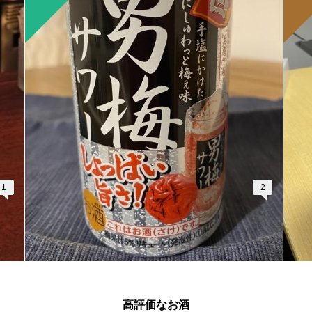
1
2
高評価なお酒