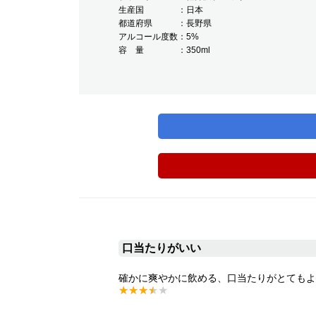
生産国
日本
都道府県
長野県
アルコール度数
5%
容 量
350ml
口当たりがいい
確かに爽やかに飲める、口当たりがとてもよ