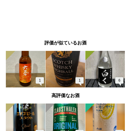
評価が似ているお酒
1
1
6
高評価なお酒