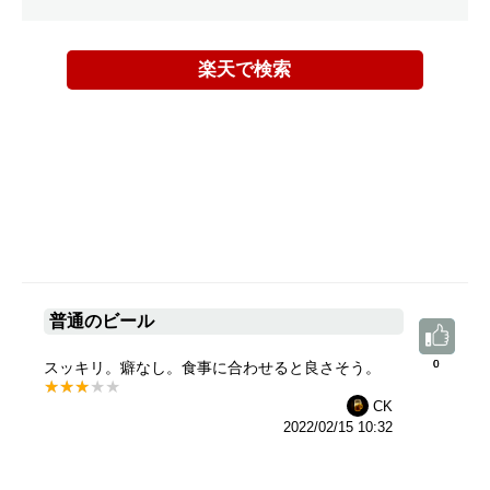
楽天で検索
普通のビール
0
0
スッキリ。癖なし。食事に合わせると良さそう。
CK
2022/02/15 10:32