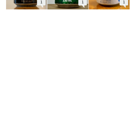
1
1
1