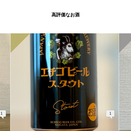
高評価なお酒
1
1