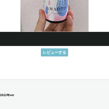
レビューする
022年ver