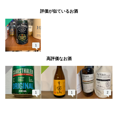
評価が似ているお酒
1
高評価なお酒
1
1
2