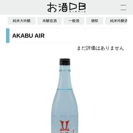
純米大吟醸
本醸造酒
一般酒
獺祭
純米吟醸酒
AKABU AIR
まだ評価はありません