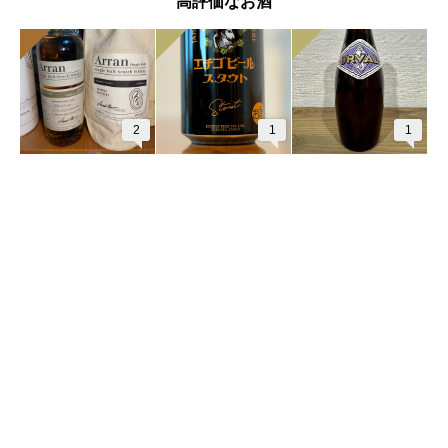
高評価なお酒
2
1
1