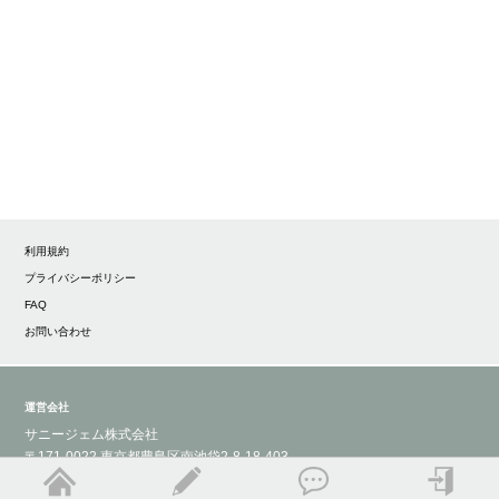
利用規約
プライバシーポリシー
FAQ
お問い合わせ
運営会社
サニージェム株式会社
〒171-0022 東京都豊島区南池袋2-8-18-403