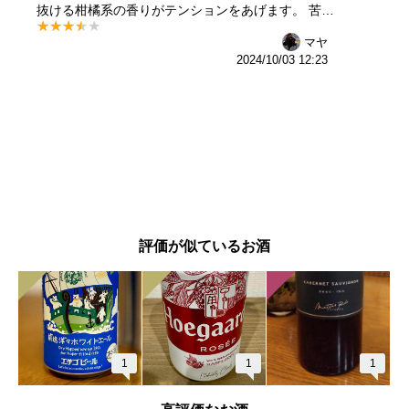
抜ける柑橘系の香りがテンションをあげます。 苦み
はおさえめです。女子会とかにあるとちょっと華やぎ
マヤ
そう。
2024/10/03 12:23
評価が似ているお酒
1
1
1