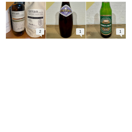
2
1
1