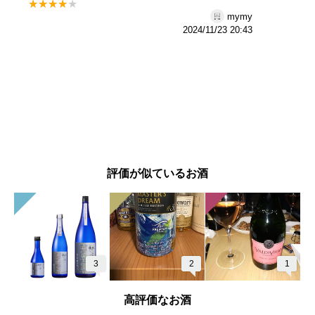
mymy
2024/11/23 20:43
評価が似ているお酒
3
2
1
高評価なお酒