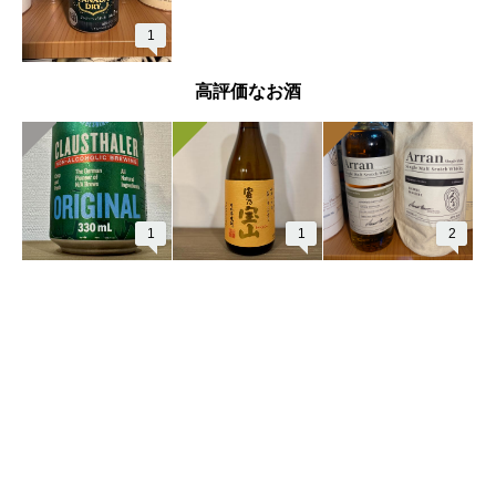
1
高評価なお酒
1
1
2