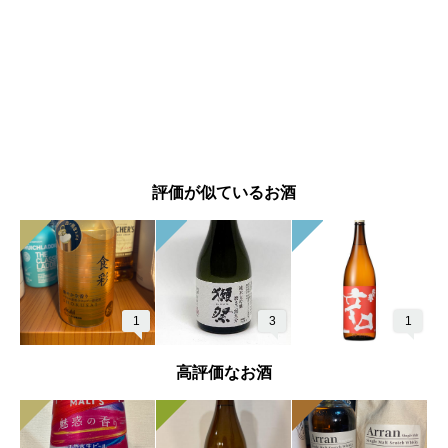
評価が似ているお酒
1
3
1
高評価なお酒