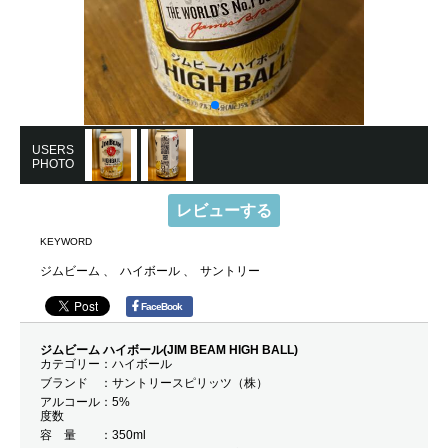
USERS
PHOTO
レビューする
KEYWORD
ジムビーム
ハイボール
サントリー
FaceBook
ジムビーム ハイボール(JIM BEAM HIGH BALL)
カテゴリー
ハイボール
ブランド
サントリースピリッツ（株）
アルコール
5%
度数
容 量
350ml