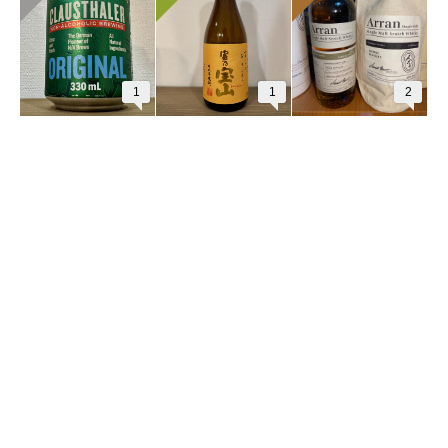
1
1
2