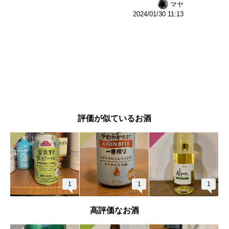
マヤ
2024/01/30 11:13
評価が似ているお酒
1
1
1
高評価なお酒