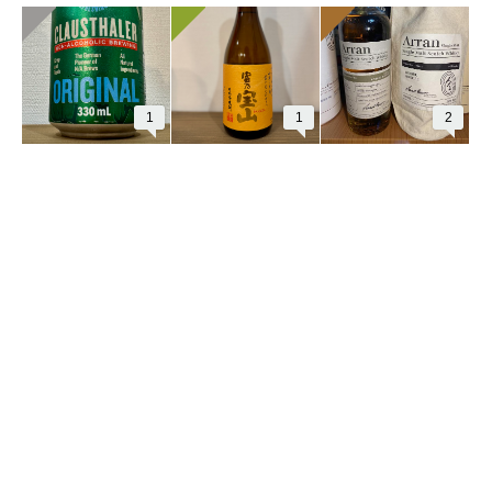
1
1
2