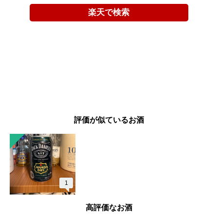
楽天で検索
評価が似ているお酒
1
高評価なお酒