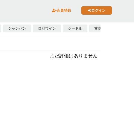
会員登録
ログイン
シャンパン
ロゼワイン
シードル
甘味果実酒
フォ
まだ評価はありません