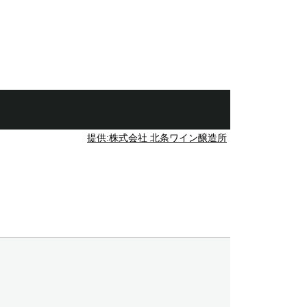
提供:株式会社 北条ワイン醸造所