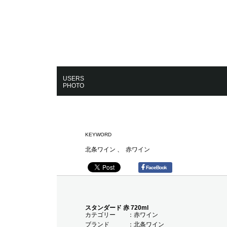
USERS
PHOTO
KEYWORD
北条ワイン
赤ワイン
FaceBook
スタンダード 赤 720ml
カテゴリー
赤ワイン
ブランド
北条ワイン