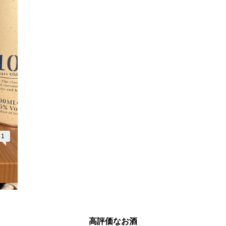
1
高評価なお酒