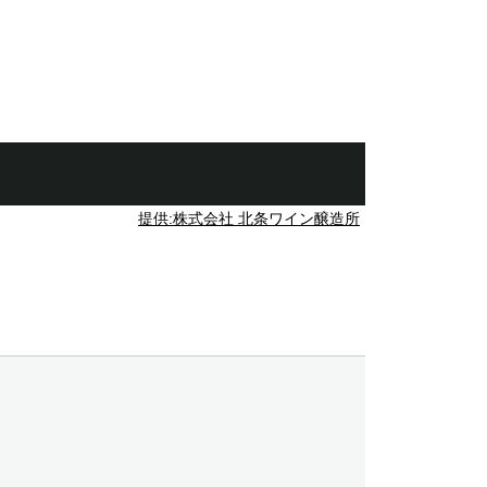
提供:株式会社 北条ワイン醸造所