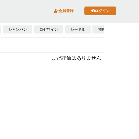
会員登録
ログイン
シャンパン
ロゼワイン
シードル
甘味果実酒
フォ
まだ評価はありません