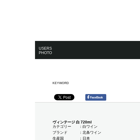
USERS
PHOTO
KEYWORD
FaceBook
ヴィンテージ 白 720ml
カテゴリー
白ワイン
ブランド
北条ワイン
生産国
日本