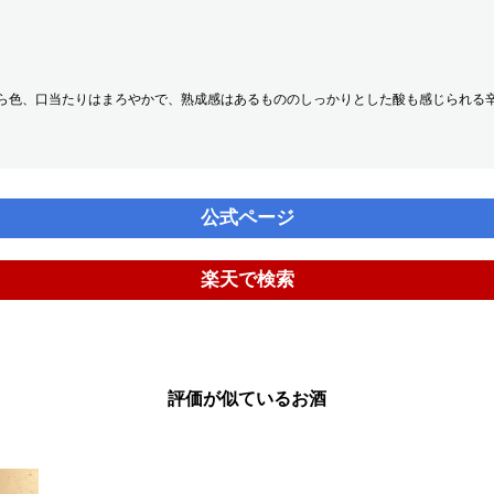
ら色、口当たりはまろやかで、熟成感はあるもののしっかりとした酸も感じられる
公式ページ
楽天で検索
評価が似ているお酒