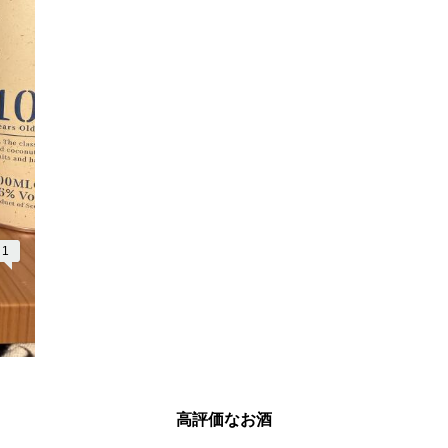
1
高評価なお酒