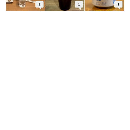
1
1
1