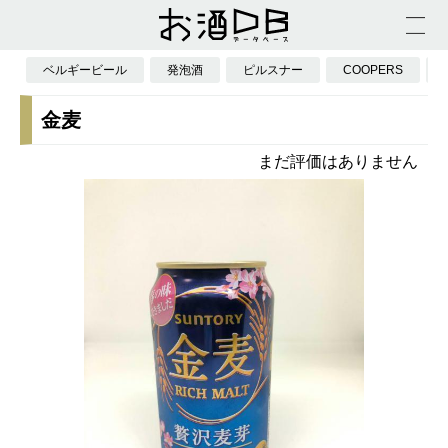
ベルギービール
発泡酒
ピルスナー
COOPERS
金麦
まだ評価はありません