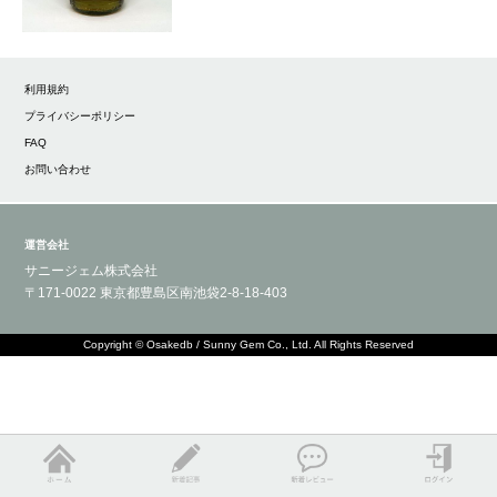
利用規約
プライバシーポリシー
FAQ
お問い合わせ
運営会社
サニージェム株式会社
〒171-0022 東京都豊島区南池袋2-8-18-403
Copyright © Osakedb / Sunny Gem Co., Ltd. All Rights Reserved