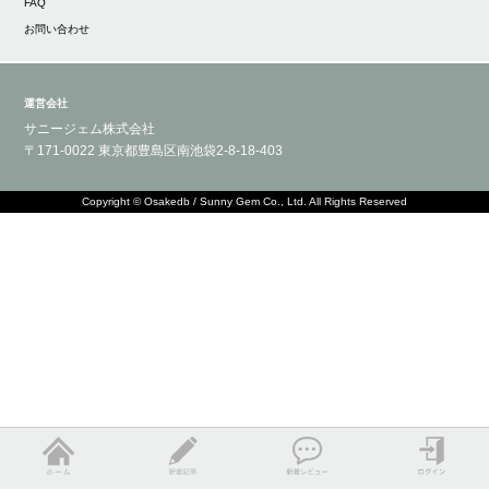
FAQ
お問い合わせ
運営会社
サニージェム株式会社
〒171-0022 東京都豊島区南池袋2-8-18-403
Copyright © Osakedb / Sunny Gem Co., Ltd. All Rights Reserved