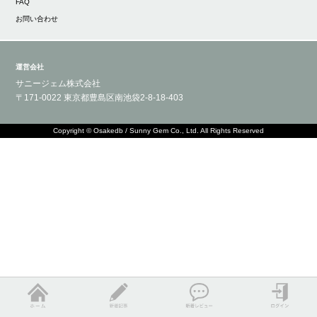
FAQ
お問い合わせ
運営会社
サニージェム株式会社
〒171-0022 東京都豊島区南池袋2-8-18-403
Copyright © Osakedb / Sunny Gem Co., Ltd. All Rights Reserved