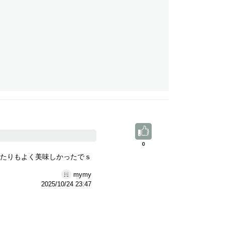
0
0
たりもよく美味しかったでｓ
mymy
2025/10/24 23:47