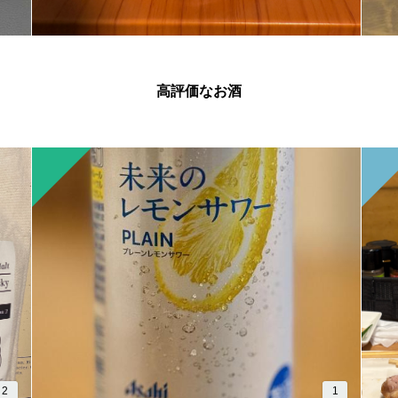
高評価なお酒
2
1