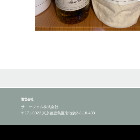
運営会社
サニージェム株式会社
〒171-0022 東京都豊島区南池袋2-8-18-403