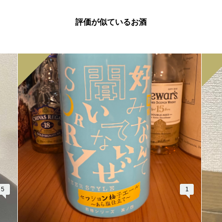
評価が似ているお酒
5
1