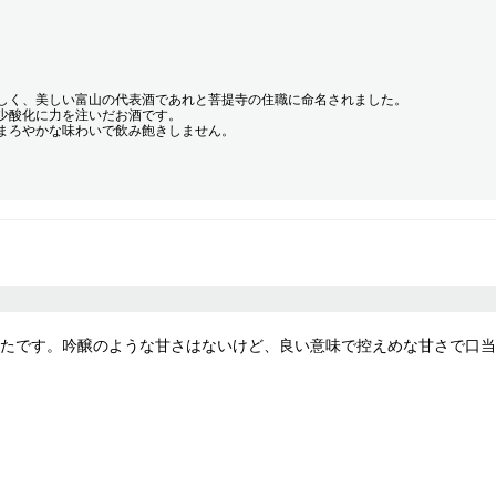
しく、美しい富山の代表酒であれと菩提寺の住職に命名されました。
少酸化に力を注いだお酒です。
まろやかな味わいで飲み飽きしません。
たです。吟醸のような甘さはないけど、良い意味で控えめな甘さで口当