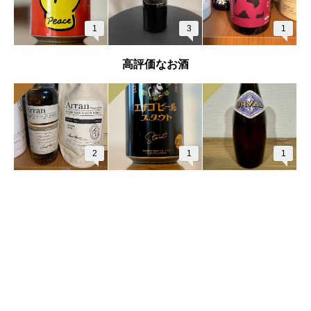
1
3
1
高評価なお酒
2
1
1