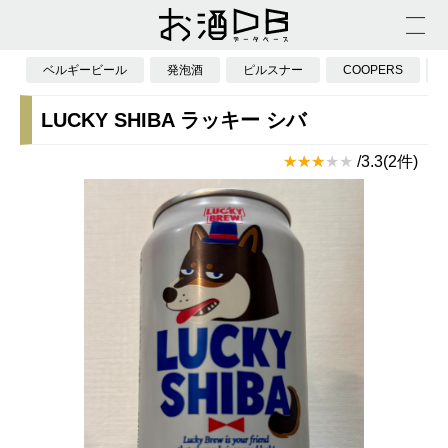
ベルギービール
発泡酒
ピルスナー
COOPERS
LUCKY SHIBA ラッキー シバ
/3.3(2件)