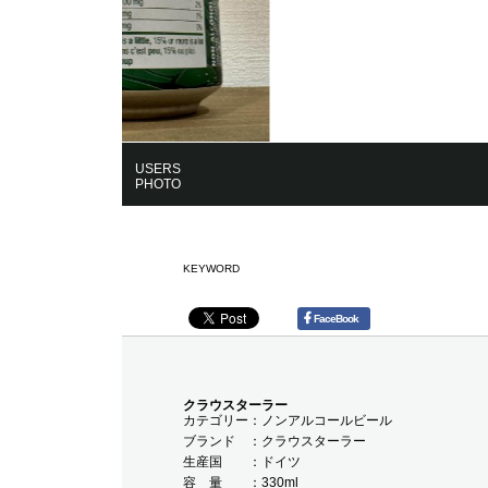
USERS
PHOTO
KEYWORD
FaceBook
クラウスターラー
カテゴリー
ノンアルコールビール
ブランド
クラウスターラー
生産国
ドイツ
容 量
330ml