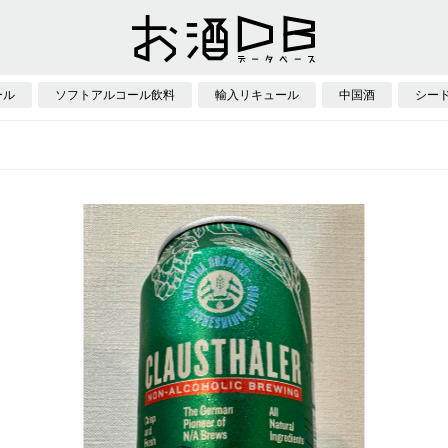
ール
ソフトアルコール飲料
輸入リキュール
中国酒
シー