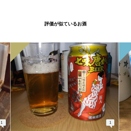
評価が似ているお酒
1
1