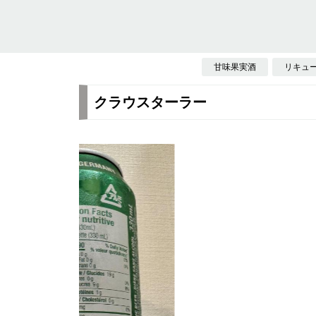
甘味果実酒
リキュ
クラウスターラー