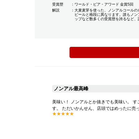
受賞歴
ワールド・ビア・アワード 金賞5回
解説
大麦麦芽を使った、ノンアルコールの
ビールと格段に異なります。誰もノン
ップなど数多くの受賞歴を誇るなど、
ノンアル最高峰
美味い！ ノンアルとか抜きでも美味い。 
す。 ただいかんせん、店頭ではめったに売