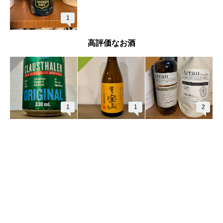
1
高評価なお酒
1
1
2