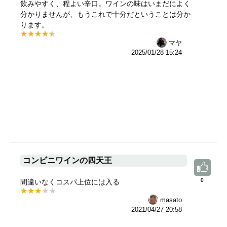
飲みやすく、程よい辛口。ワインの味はいまだによく
分かりませんが、もうこれで十分だということは分か
ります。
マヤ
2025/01/28 15:24
コンビニワインの四天王
0
0
間違いなくコスパ上位には入る
masato
2021/04/27 20:58