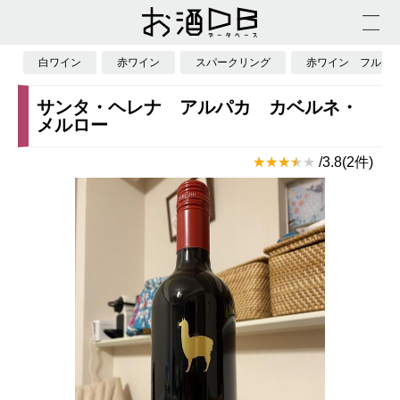
白ワイン
赤ワイン
スパークリング
赤ワイン フルボ
サンタ・ヘレナ アルパカ カベルネ・
メルロー
/3.8(2件)