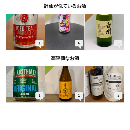
評価が似ているお酒
1
6
5
高評価なお酒
1
1
2