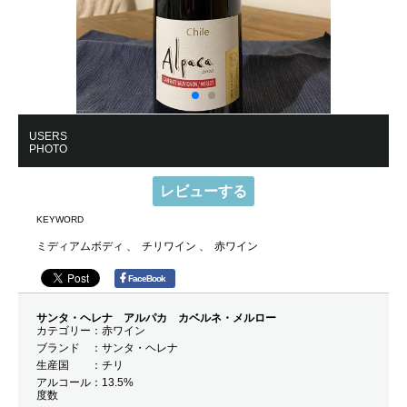
USERS
PHOTO
レビューする
KEYWORD
ミディアムボディ
チリワイン
赤ワイン
FaceBook
サンタ・ヘレナ アルパカ カベルネ・メルロー
カテゴリー
赤ワイン
ブランド
サンタ・ヘレナ
生産国
チリ
アルコール
13.5%
度数