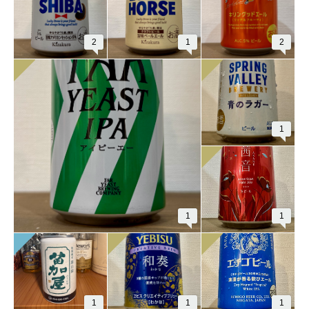
2
1
2
1
1
1
1
1
1