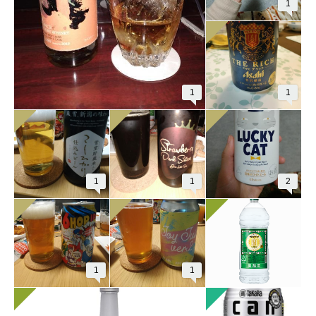
1
1
1
1
1
2
1
1