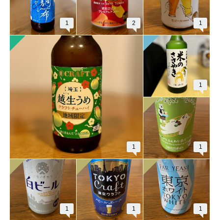
1
2
1
1
1
1
1
1
1