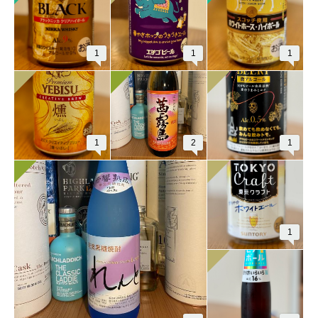
1
1
1
1
2
1
1