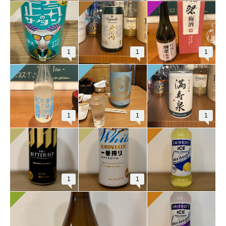
1
1
1
1
1
1
1
1