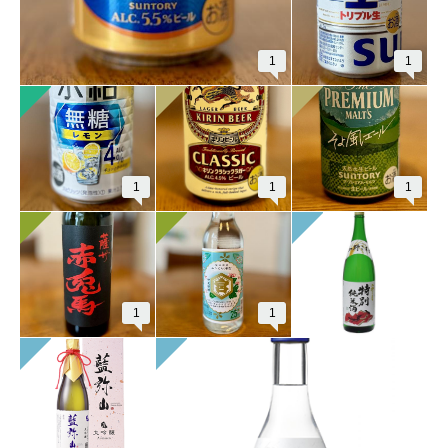
1
1
1
1
1
1
1