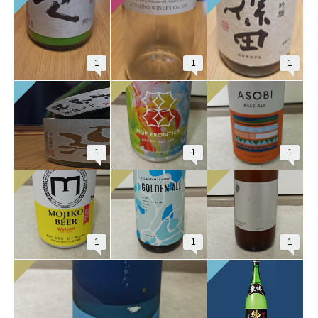
1
1
1
1
1
1
1
1
1