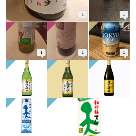
1
1
1
1
1