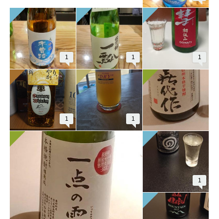
1
1
1
1
1
1