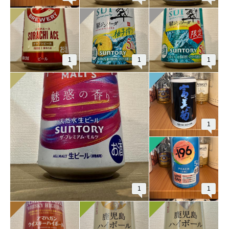
1
1
1
1
1
1