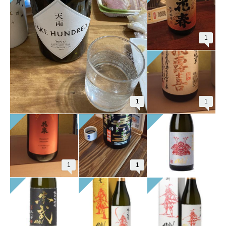
1
1
1
1
1