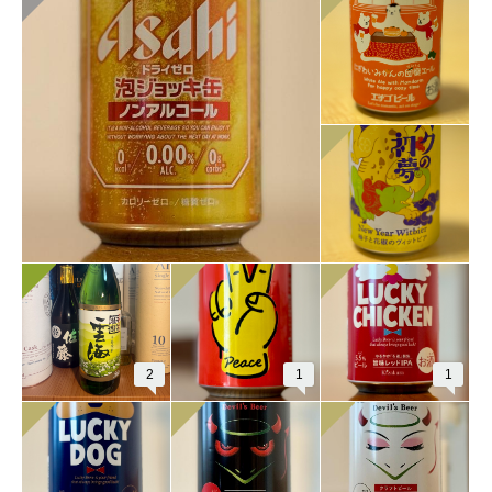
2
1
1