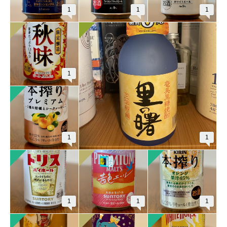
1
1
1
1
1
1
1
1
1