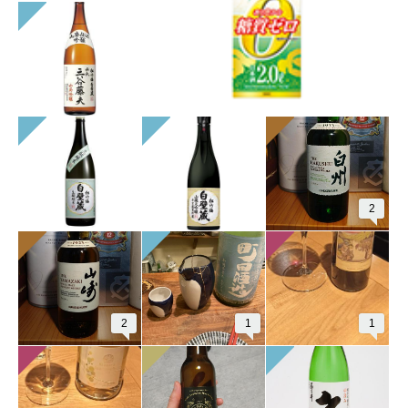
2
2
1
1