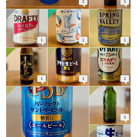
2
1
1
1
1
1
1
1
1