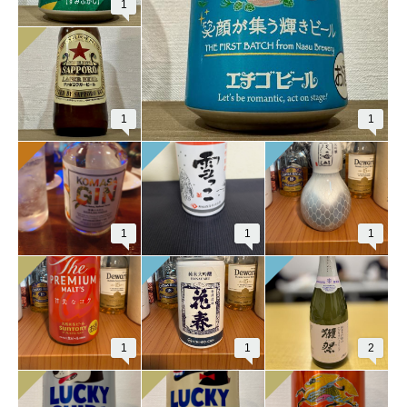
1
1
1
1
1
1
1
1
2